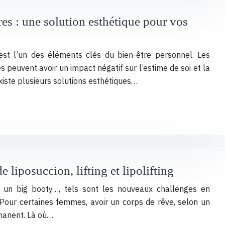
res : une solution esthétique pour vos
 est l’un des éléments clés du bien-être personnel. Les
s peuvent avoir un impact négatif sur l’estime de soi et la
xiste plusieurs solutions esthétiques…
 liposuccion, lifting et lipolifting
un big booty…, tels sont les nouveaux challenges en
 Pour certaines femmes, avoir un corps de rêve, selon un
rmanent. Là où…