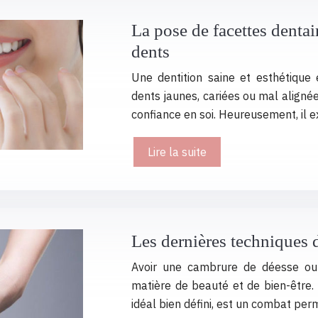
La pose de facettes dentai
dents
Une dentition saine et esthétique
dents jaunes, cariées ou mal alignée
confiance en soi. Heureusement, il e
Lire la suite
Les dernières techniques de
Avoir une cambrure de déesse ou 
matière de beauté et de bien-être.
idéal bien défini, est un combat pe