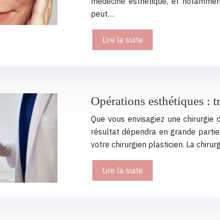
médecine esthétique, et notamment 
peut…
Lire la suite
Opérations esthétiques : 
Que vous envisagiez une chirurgie d
résultat dépendra en grande partie
votre chirurgien plasticien. La chi
Lire la suite