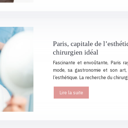
Paris, capitale de l’esthét
chirurgien idéal
Fascinante et envoûtante, Paris r
mode, sa gastronomie et son art,
l’esthétique. La recherche du chirurg
Lire la suite