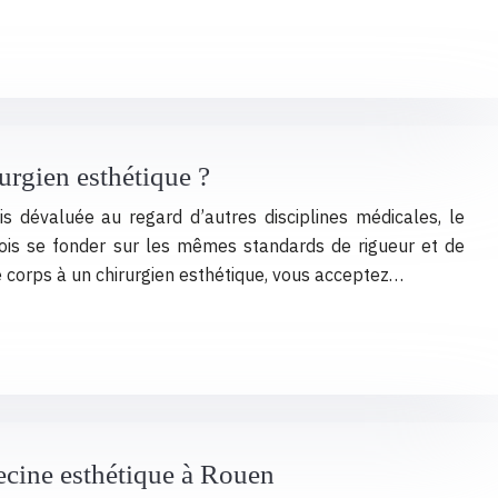
rgien esthétique ?
ois dévaluée au regard d’autres disciplines médicales, le
efois se fonder sur les mêmes standards de rigueur et de
e corps à un chirurgien esthétique, vous acceptez…
ecine esthétique à Rouen