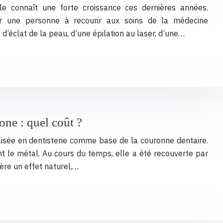
le connaît une forte croissance ces dernières années.
ter une personne à recourir aux soins de la médecine
e d’éclat de la peau, d’une épilation au laser, d’une…
one : quel coût ?
tilisée en dentisterie comme base de la couronne dentaire.
t le métal. Au cours du temps, elle a été recouverte par
fère un effet naturel,…