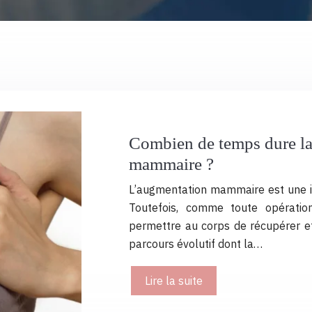
Combien de temps dure la
mammaire ?
L’augmentation mammaire est une int
Toutefois, comme toute opératio
permettre au corps de récupérer et 
parcours évolutif dont la…
Lire la suite