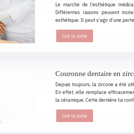
Le marché de l’esthétique médica
Différentes raisons peuvent inci
esthétique. Il peut s’agir d’une pert
Lire la suite
Couronne dentaire en zirc
Depuis toujours, la zircone a été u
En effet, elle remplace efficacemen
la céramique. Cette dernière lui con
Lire la suite