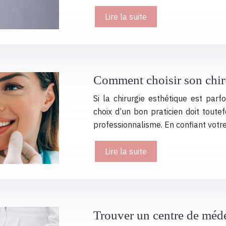
Lire la suite
Comment choisir son chiru
Si la chirurgie esthétique est parf
choix d’un bon praticien doit tout
professionnalisme. En confiant votr
Lire la suite
Trouver un centre de méd