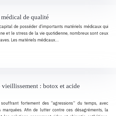
 médical de qualité
 capital de posséder d’importants matériels médicaux qui
tine et le stress de la vie quotidienne, nombreux sont ceux
graves. Les matériels médicaux…
 vieillissement : botox et acide
souffrant fortement des “agressions” du temps, avec
ns marquées. Afin de lutter contre ces désagréments, la