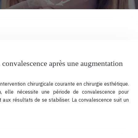
 convalescence après une augmentation
ervention chirurgicale courante en chirurgie esthétique.
n, elle nécessite une période de convalescence pour
aux résultats de se stabiliser. La convalescence suit un