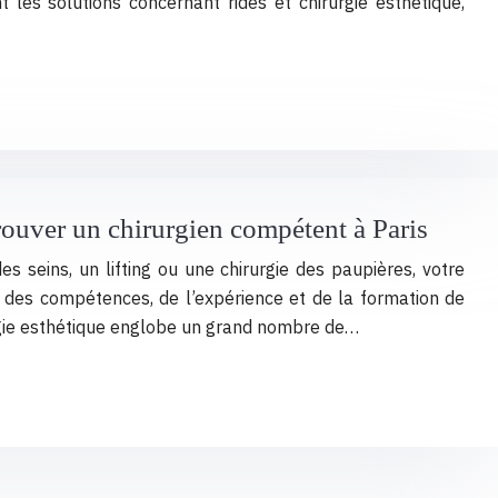
les solutions concernant rides et chirurgie esthétique,
trouver un chirurgien compétent à Paris
es seins, un lifting ou une chirurgie des paupières, votre
 des compétences, de l’expérience et de la formation de
rurgie esthétique englobe un grand nombre de…